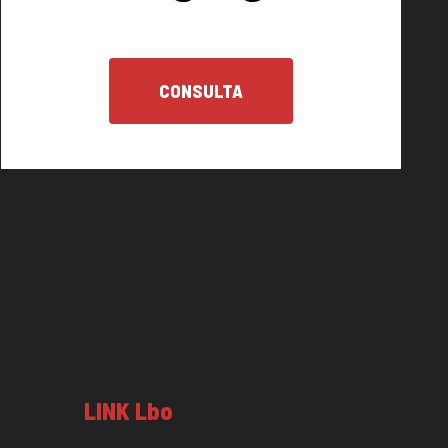
CONSULTA
LINK Lbo