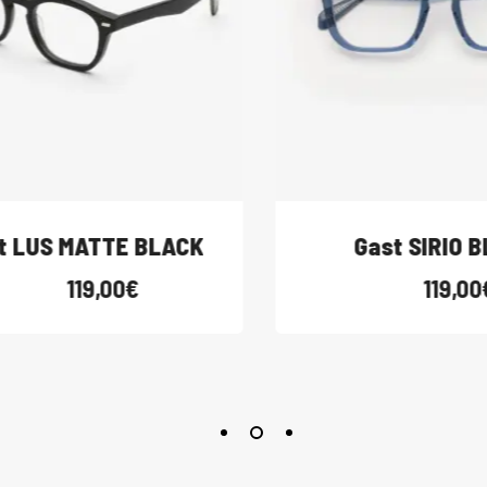
 LUS MATTE BLACK
Gast SIRIO BL
119,00
€
119,00
€