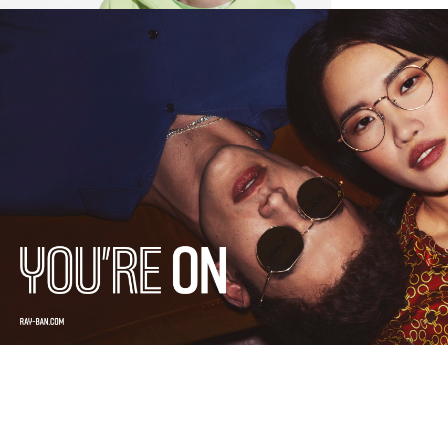
Premi invio per cercare o ESC per uscire