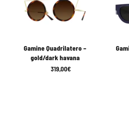
Gamine Quadrilatero –
Gamin
gold/dark havana
319,00
€