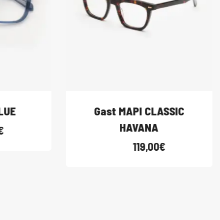
UE
Gast MAPI CLASSIC
HAVANA
119,00
€