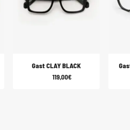
Gast CLAY BLACK
Gast
119,00
€