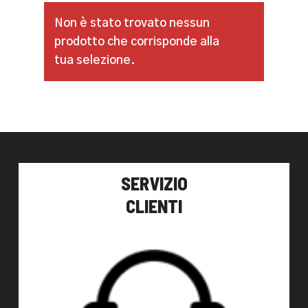
Non è stato trovato nessun
prodotto che corrisponde alla
tua selezione.
SERVIZIO
CLIENTI