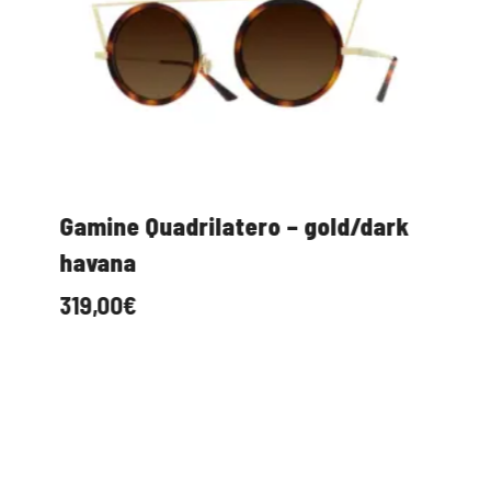
Gamine Quadrilatero – gold/dark
havana
319,00
€