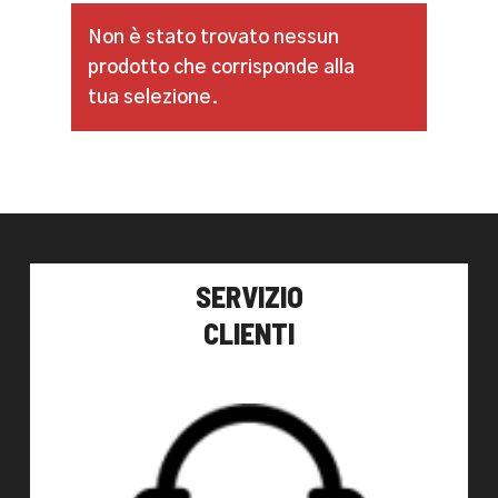
Non è stato trovato nessun
prodotto che corrisponde alla
tua selezione.
SERVIZIO
CLIENTI