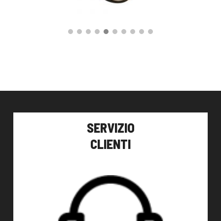
140,00
€
AGGIUNGI AL CARRELLO
SERVIZIO
CLIENTI