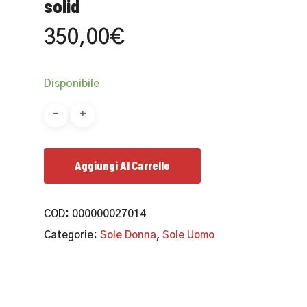
solid
350,00
€
Disponibile
Aggiungi Al Carrello
COD:
000000027014
Categorie:
Sole Donna
,
Sole Uomo