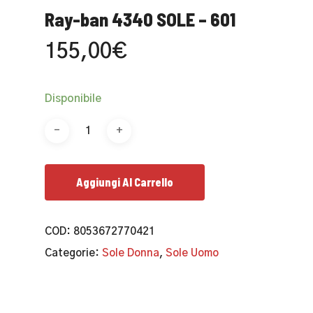
Ray-ban 4340 SOLE – 601
155,00
€
Disponibile
Aggiungi Al Carrello
COD:
8053672770421
Categorie:
Sole Donna
,
Sole Uomo