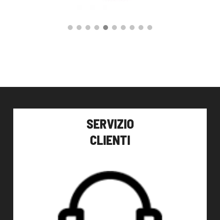
147,00
€
AGGIUNGI AL CARRELLO
SERVIZIO
CLIENTI