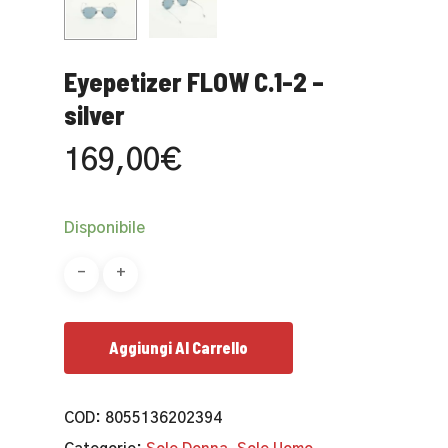
Eyepetizer FLOW C.1-2 –
silver
169,00
€
Disponibile
Aggiungi Al Carrello
COD:
8055136202394