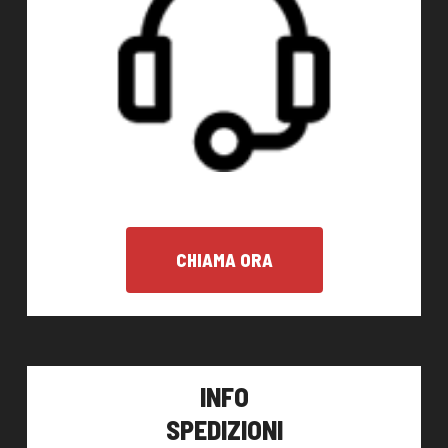
CHIAMA ORA
INFO
SPEDIZIONI