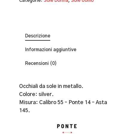
Categorie:
Sole Donna
,
Sole Uomo
Descrizione
Informazioni aggiuntive
Recensioni (0)
Occhiali da sole in metallo.
Colore: silver.
Misura: Calibro 55 – Ponte 14 – Asta
145.