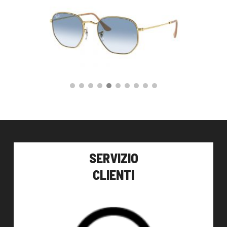
155,00
€
AGGIUNGI AL CARRELLO
SERVIZIO
CLIENTI