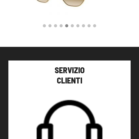
155,00
€
AGGIUNGI AL CARRELLO
SERVIZIO
CLIENTI