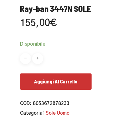
Ray-ban 3447N SOLE
155,00
€
Disponibile
Aggiungi Al Carrello
COD:
8053672878233
Categoria:
Sole Uomo