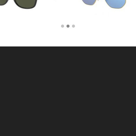
145,00
€
175,00
€
AGGIUNGI AL CARRELLO
AGGIUNGI AL CARRE