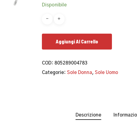
Disponibile
Aggiungi Al Carrello
COD:
805289004783
Categorie:
Sole Donna
,
Sole Uomo
Descrizione
Informazio