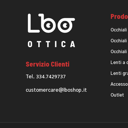
Prodo
Occhiali
Occhiali
Occhiali
Servizio Clienti
Lenti a 
Lenti g
334.7429737
Tel.
Accesso
customercare@lboshop.it
Outlet