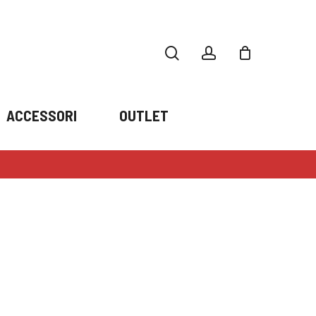
search
account
ACCESSORI
OUTLET