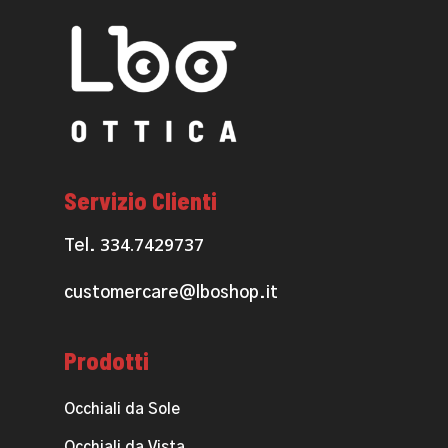
Servizio Clienti
334.7429737
Tel.
customercare@lboshop.it
Prodotti
Occhiali da Sole
Occhiali da Vista