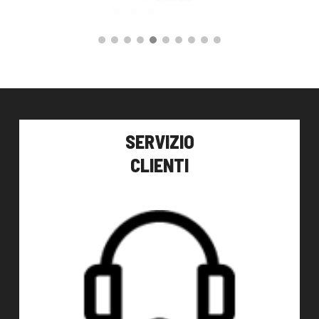
175,00
€
AGGIUNGI AL CARRELLO
SERVIZIO
CLIENTI