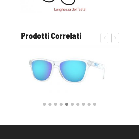
Prodotti Correlati
115,00
€
AGGIUNGI AL CARRELLO