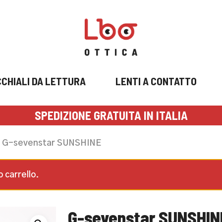
CHIALI DA LETTURA
LENTI A CONTATTO
SPEDIZIONE GRATUITA IN ITALIA
G-sevenstar SUNSHINE
 carrello.
G-sevenstar SUNSHIN