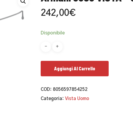
242,00
€
Disponibile
Aggiungi Al Carrello
COD:
8056597854252
Categoria:
Vista Uomo