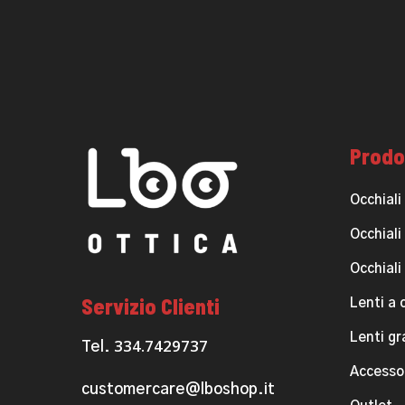
Prodo
Occhiali
Occhiali
Occhiali
Servizio Clienti
Lenti a 
Lenti g
334.7429737
Tel.
Accesso
customercare@lboshop.it