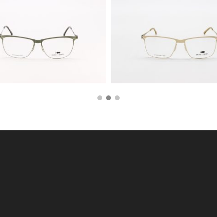
170,00
€
51,00
€
170,00
€
51,00
€
AGGIUNGI AL CARRELLO
AGGIUNGI AL CARRE