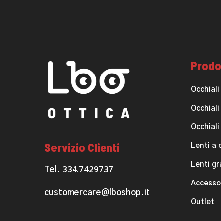
Prodo
Occhiali
Occhiali
Occhiali
Servizio Clienti
Lenti a 
Lenti g
334.7429737
Tel.
Accesso
customercare@lboshop.it
Outlet