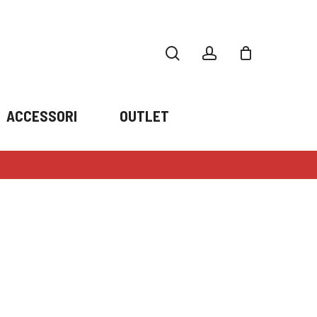
search
account
ACCESSORI
OUTLET