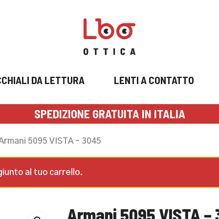
CHIALI DA LETTURA
LENTI A CONTATTO
SPEDIZIONE GRATUITA IN ITALIA
Armani 5095 VISTA – 3045
unto al tuo carrello.
Armani 5095 VISTA –