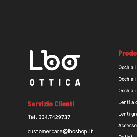
Prodo
Occhiali
Occhiali
Occhiali
Servizio Clienti
Lenti a 
Lenti g
334.7429737
Tel.
Accesso
customercare@lboshop.it