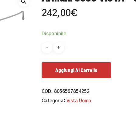
242,00
€
Disponibile
Aggiungi Al Carrello
COD:
8056597854252
Categoria:
Vista Uomo