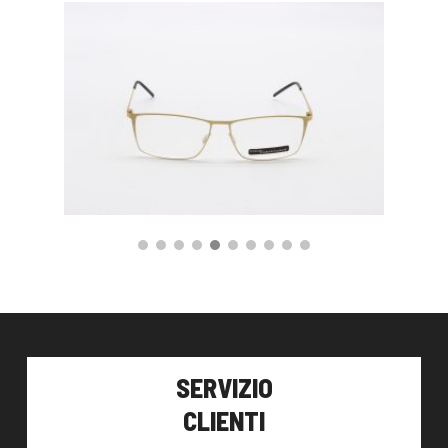
140,00
€
59,00
€
AGGIUNGI AL CARRELLO
SERVIZIO
CLIENTI