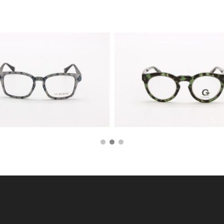
99,00
€
59,00
€
159,00
€
79,00
€
AGGIUNGI AL CARRELLO
AGGIUNGI AL CARRE