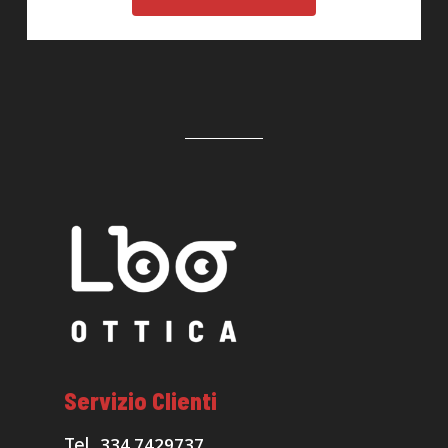
Servizio Clienti
334.7429737
Tel.