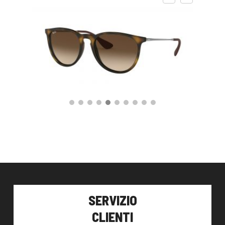
140,00
€
AGGIUNGI AL CARRELLO
SERVIZIO
CLIENTI