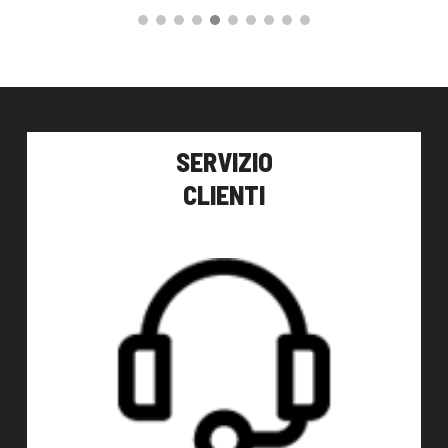
99,00
€
49,00
€
AGGIUNGI AL CARRELLO
SERVIZIO
CLIENTI