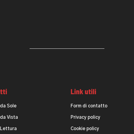
tti
Link utili
 da Sole
Form di contatto
 da Vista
Privacy policy
 Lettura
Cookie policy