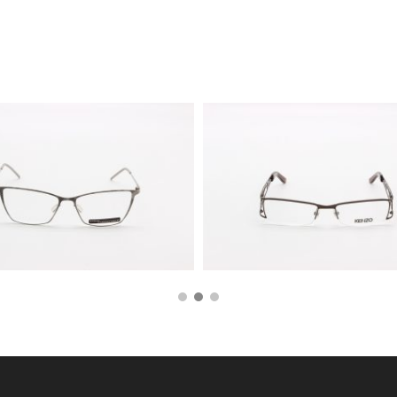
140,00
€
59,00
€
89,00
€
49,00
€
AGGIUNGI AL CARRELLO
AGGIUNGI AL CARRE