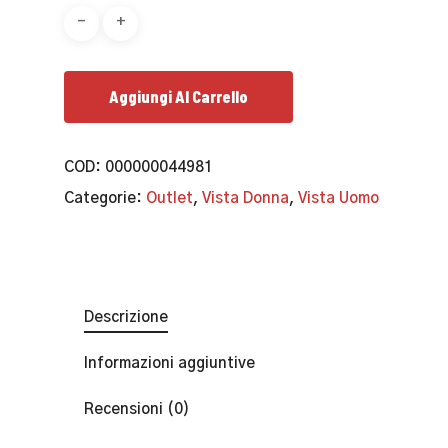
Aggiungi Al Carrello
COD:
000000044981
Categorie:
Outlet
,
Vista Donna
,
Vista Uomo
Descrizione
Informazioni aggiuntive
Recensioni (0)