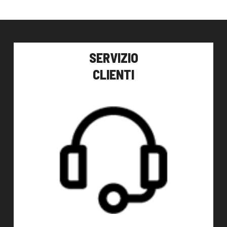
140,00
€
59,00
€
AGGIUNGI AL CARRELLO
SERVIZIO
CLIENTI