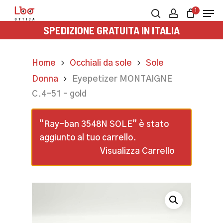
Skip
Men
1
to
search
account
SPEDIZIONE GRATUITA IN ITALIA
main
content
Home
Occhiali da sole
Sole
Donna
Eyepetizer MONTAIGNE
C.4-51 – gold
“Ray-ban 3548N SOLE” è stato
aggiunto al tuo carrello.
Visualizza Carrello