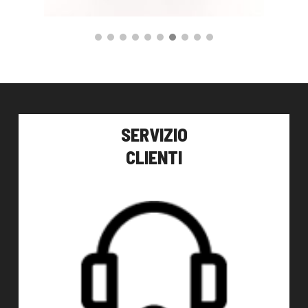
330,00
€
149,00
€
AGGIUNGI AL CARRELLO
SERVIZIO
CLIENTI