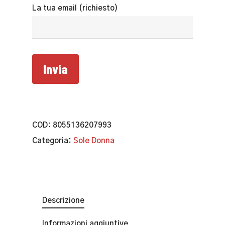
La tua email (richiesto)
COD:
8055136207993
Categoria:
Sole Donna
Descrizione
Informazioni aggiuntive