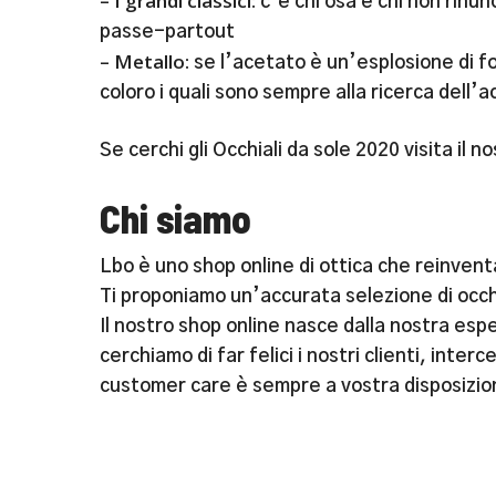
– I grandi classici:
c’è chi osa e chi non rinun
passe-partout
– Metallo:
se l’acetato è un’esplosione di fo
coloro i quali sono sempre alla ricerca dell’a
Se cerchi gli Occhiali da sole 2020 visita il 
Chi siamo
Lbo è uno shop online di ottica che reinventa
Ti proponiamo un’accurata selezione di occhi
Il nostro shop online nasce dalla nostra espe
cerchiamo di far felici i nostri clienti, int
customer care è sempre a vostra disposizio