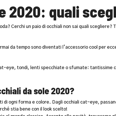
le 2020: quali sceg
moda? Cerchi un paio di occhiali non sai quali scegliere? 
 ormai da tempo sono diventati l’accessorio cool per ecc
cat-eye, tondi, lenti specchiate o sfumate: tantissime c
cchiali da sole 2020?
di ogni forma e colore. Dagli occhiali cat-eye, passando
rché stia bene con il look scelto!