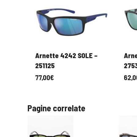
Arnette 4242 SOLE –
Arne
251125
275
77,00
€
62,0
Pagine correlate