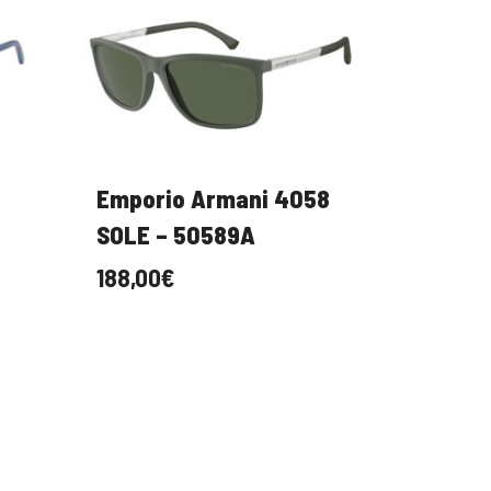
Emporio Armani 4058
SOLE – 50589A
188,00
€