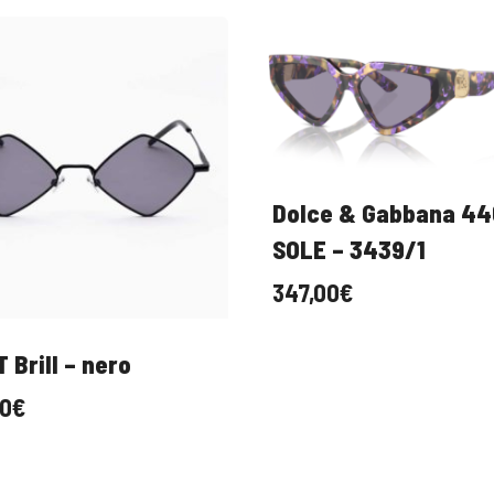
Dolce & Gabbana 44
SOLE – 3439/1
347,00
€
 Brill – nero
00
€