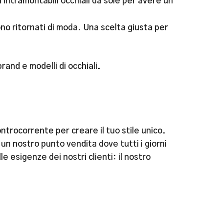
i intramontabili occhiali da sole per avere un
no ritornati di moda. Una scelta giusta per
rand e modelli di occhiali.
ntrocorrente per creare il tuo stile unico.
 un nostro punto vendita dove tutti i giorni
e esigenze dei nostri clienti: il nostro