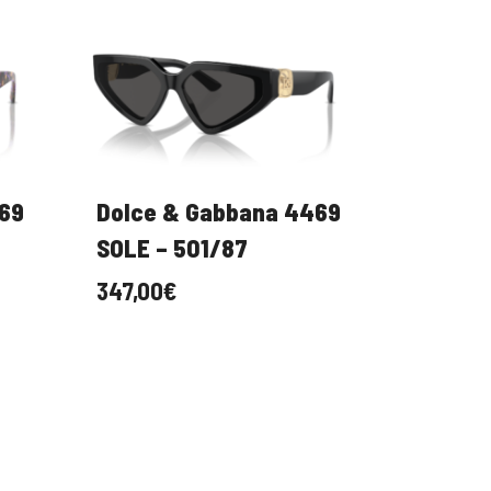
69
Dolce & Gabbana 4469
SOLE – 501/87
347,00
€