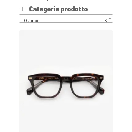
Categorie prodotto
0Uomo
×