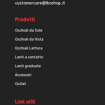
customercare@lboshop.it
Prodotti
Occhiali da Sole
Occhiali da Vista
Occhiali Lettura
Lenti a contatto
Lenti graduate
Accessori
Outlet
Link utili