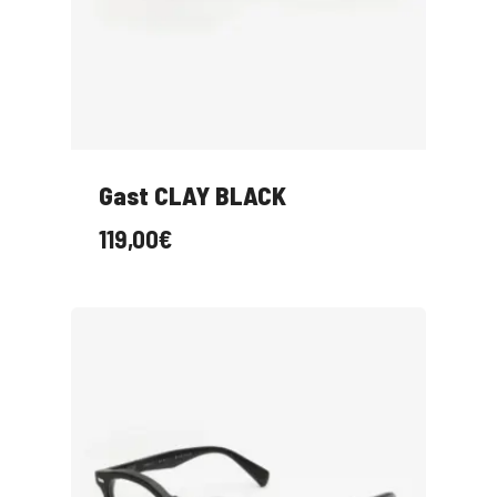
Gast CLAY BLACK
119,00
€